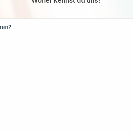
Woher kennst du uns?
hren?