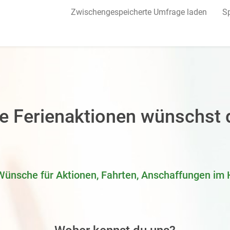
Zwischengespeicherte Umfrage laden
Sp
e Ferienaktionen wünschst d
Wünsche für Aktionen, Fahrten, Anschaffungen im H